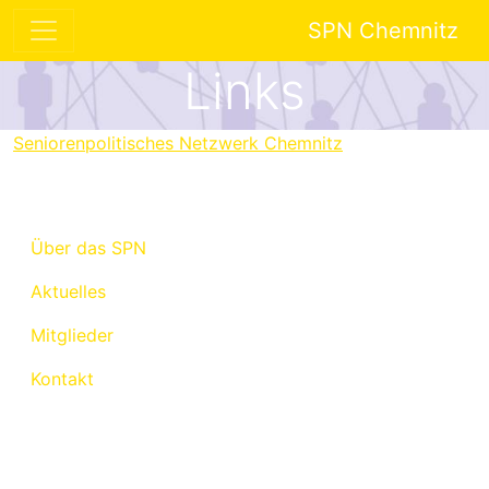
SPN Chemnitz
Links
Seniorenpolitisches Netzwerk Chemnitz
Über das SPN
Aktuelles
Mitglieder
Kontakt
Oops, an error occurred! Code: