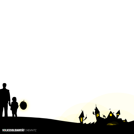
20260808120250515ba652